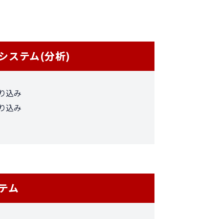
システム(分析)
り込み
り込み
テム