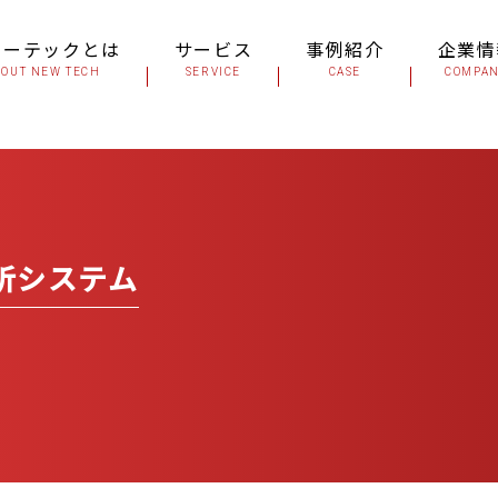
ューテックとは
サービス
事例紹介
企業情
BOUT NEW TECH
SERVICE
CASE
COMPA
析システム