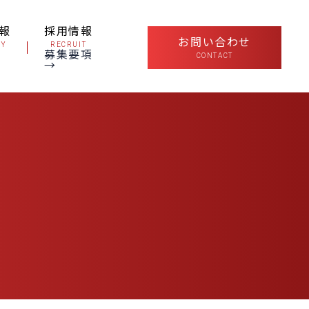
報
採用情報
お問い合わせ
NY
RECRUIT
募集要項
CONTACT
→