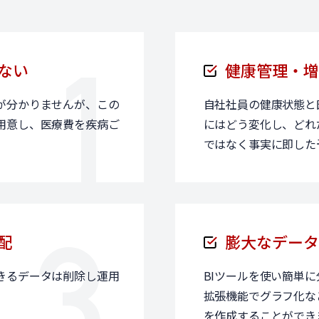
ない
健康管理・増
が分かりませんが、この
自社社員の健康状態と
用意し、医療費を疾病ご
にはどう変化し、どれ
ではなく事実に即した
配
膨大なデータ
きるデータは削除し運用
BIツールを使い簡単
拡張機能でグラフ化な
を作成することができ